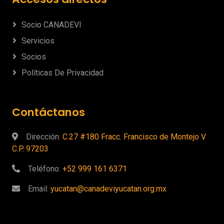
Socio CANADEVI
Servicios
Socios
Políticas De Privacidad
Contáctanos
Dirección:
C.27 #180 Fracc. Francisco de Montejo V
C.P. 97203
Teléfono:
+52 999 161 6371
Email:
yucatan@canadeviyucatan.org.mx