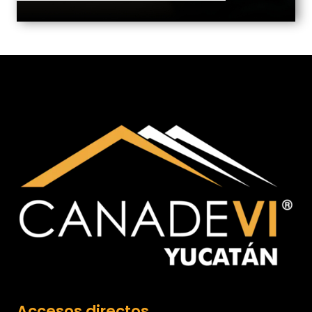
Accesos directos